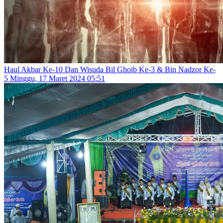
Haul Akbar Ke-10 Dan Wisuda Bil Ghoib Ke-3 & Bin Nadzor Ke-
5
Minggu, 17 Maret 2024 05:51