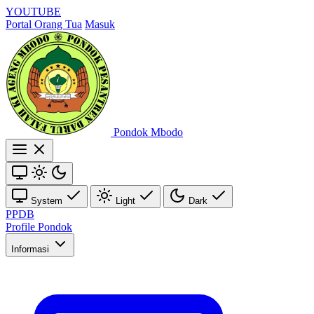
YOUTUBE
Portal Orang Tua
Masuk
Pondok Mbodo
System
Light
Dark
PPDB
Profile Pondok
Informasi