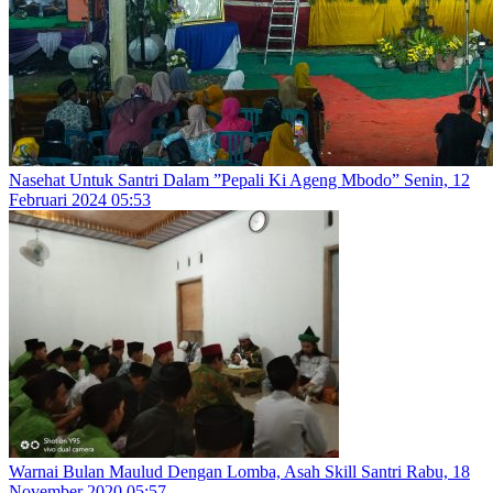
Nasehat Untuk Santri Dalam ”Pepali Ki Ageng Mbodo”
Senin, 12
Februari 2024 05:53
Warnai Bulan Maulud Dengan Lomba, Asah Skill Santri
Rabu, 18
November 2020 05:57