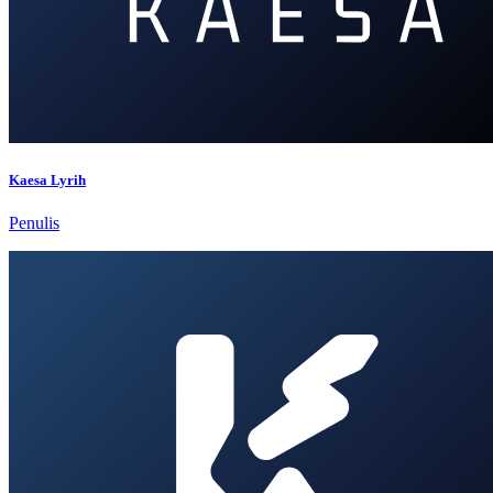
Kaesa Lyrih
Penulis