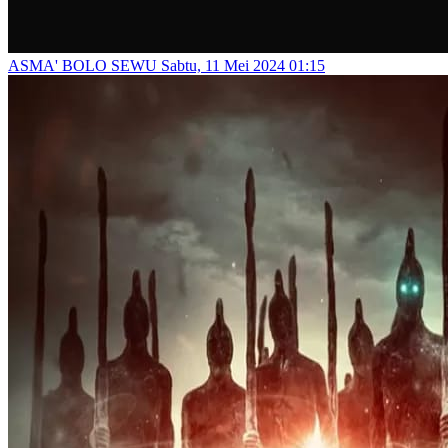
ASMA' BOLO SEWU
Sabtu, 11 Mei 2024 01:15