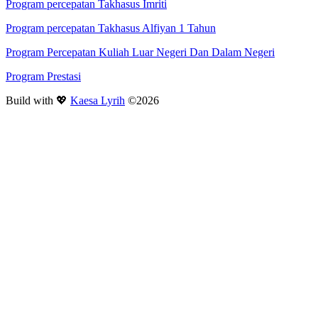
Program percepatan Takhasus Imriti
Program percepatan Takhasus Alfiyan 1 Tahun
Program Percepatan Kuliah Luar Negeri Dan Dalam Negeri
Program Prestasi
Build with 💖
Kaesa Lyrih
©2026