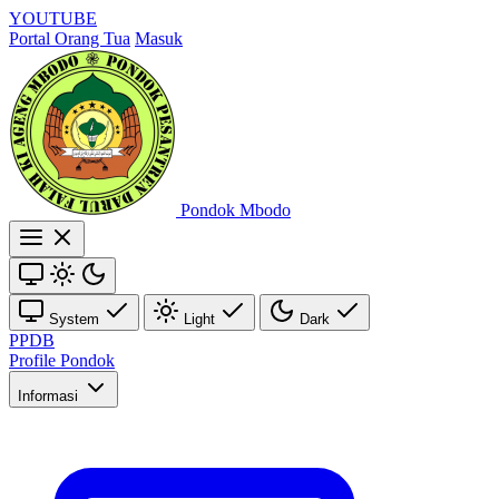
YOUTUBE
Portal Orang Tua
Masuk
Pondok Mbodo
System
Light
Dark
PPDB
Profile Pondok
Informasi